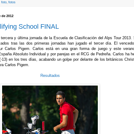
,
foto
,
fotos
e de 2012
lifying School FINAL
tercera y última jornada de la Escuela de Clasificación del Alps Tour 2013.
icados tras las dos primeras jornadas han jugado el tercer día. El vencedo
ur Carlos Pigem. Carlos está en una gran forma de juego y este veran
paña Absoluto Individual y por parejas en el RCG de Pedreña. Carlos ha h
(-13) en los tres días, acabando un golpe por delante de los británicos Chris
ra Carlos Pigem.
Resultados