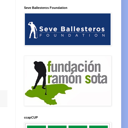
Seve Ballesteros Foundation
ccapCUP