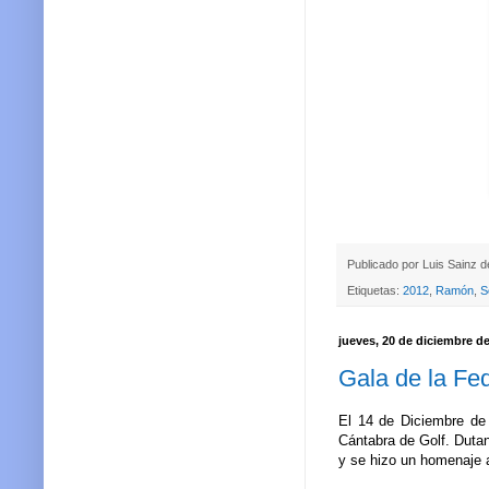
Publicado por
Luis Sainz 
Etiquetas:
2012
,
Ramón
,
S
jueves, 20 de diciembre d
Gala de la Fe
El 14 de Diciembre de 
Cántabra de Golf. Dutan
y se hizo un homenaje 