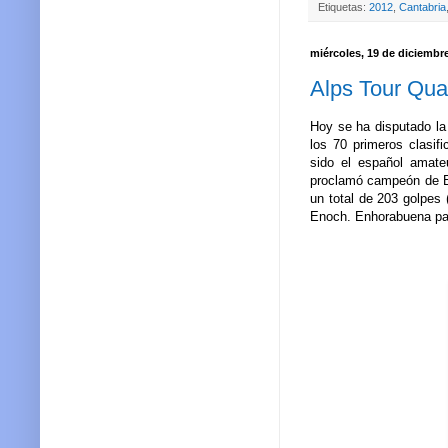
Etiquetas:
2012
,
Cantabria
miércoles, 19 de diciembr
Alps Tour Qua
Hoy se ha disputado la 
los 70 primeros clasif
sido el español amate
proclamó campeón de Es
un total de 203 golpes 
Enoch. Enhorabuena pa