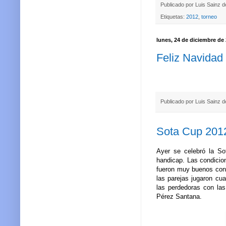
Publicado por
Luis Sainz 
Etiquetas:
2012
,
torneo
lunes, 24 de diciembre de
Feliz Navidad
Publicado por
Luis Sainz 
Sota Cup 201
Ayer se celebró la S
handicap. Las condicion
fueron muy buenos con
las parejas jugaron cu
las perdedoras con la
Pérez Santana.