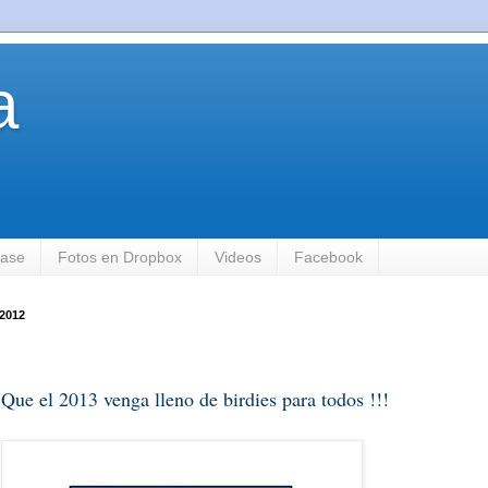
a
base
Fotos en Dropbox
Videos
Facebook
 2012
 Que el 2013 venga lleno de birdies para todos !!!