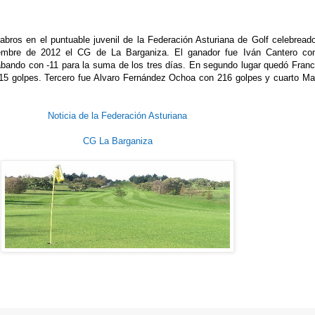
abros en el puntuable juvenil de la Federación Asturiana de Golf celebreado
embre de 2012 el CG de La Barganiza. El ganador fue Iván Cantero co
abando con -11 para la suma de los tres días. En segundo lugar quedó Franc
215 golpes. Tercero fue Alvaro Fernández Ochoa con 216 golpes y cuarto Ma
Noticia de la Federación Asturiana
CG La Barganiza