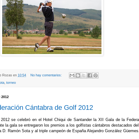
de Rozas
en
10:54
No hay comentarios:
ota
,
torneo
e 2012
deración Cántabra de Golf 2012
2012 se celebró en el Hotel Chiqui de Santander la XII Gala de la Federa
te la gala se entregaron los premios a los golfistas cántabros destacados de
a D. Ramón Sota y al triple campeón de España Alejandro González Güemes