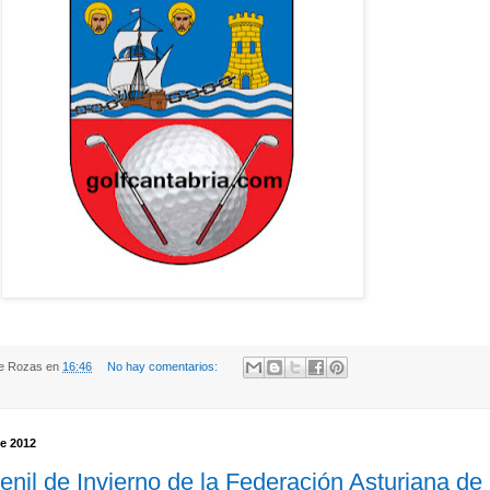
de Rozas
en
16:46
No hay comentarios:
e 2012
nil de Invierno de la Federación Asturiana de