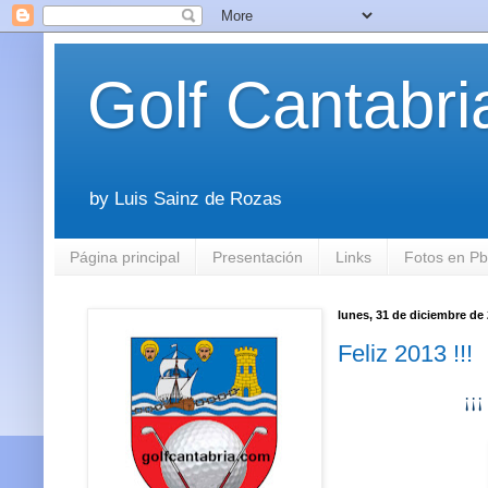
Golf Cantabri
by Luis Sainz de Rozas
Página principal
Presentación
Links
Fotos en P
lunes, 31 de diciembre de
Feliz 2013 !!!
¡¡¡