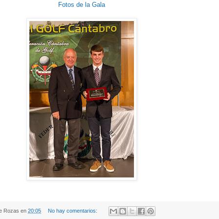
Fotos de la Gala
de Rozas
en
20:05
No hay comentarios: