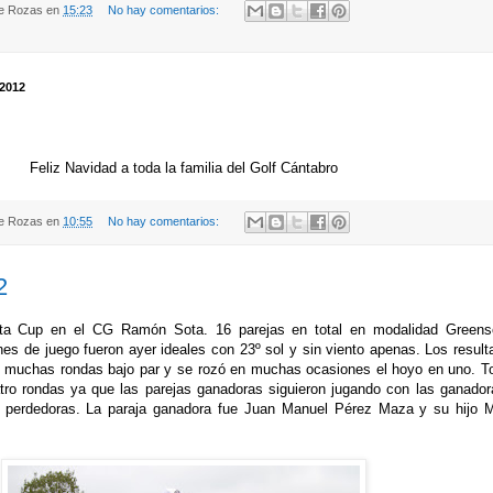
de Rozas
en
15:23
No hay comentarios:
 2012
Feliz Navidad a toda la familia del Golf Cántabro
de Rozas
en
10:55
No hay comentarios:
2
ota Cup en el CG Ramón Sota. 16 parejas en total en modalidad Green
es de juego fueron ayer ideales con 23º sol y sin viento apenas. Los resul
 muchas rondas bajo par y se rozó en muchas ocasiones el hoyo en uno. T
atro rondas ya que las parejas ganadoras siguieron jugando con las ganador
s perdedoras. La paraja ganadora fue Juan Manuel Pérez Maza y su hijo M