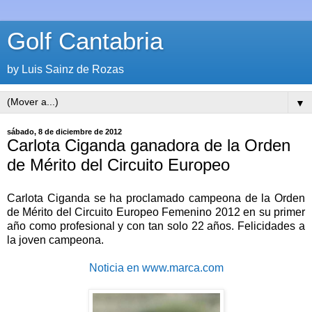
Golf Cantabria
by Luis Sainz de Rozas
▼
sábado, 8 de diciembre de 2012
Carlota Ciganda ganadora de la Orden
de Mérito del Circuito Europeo
Carlota Ciganda se ha proclamado campeona de la Orden
de Mérito del Circuito Europeo Femenino 2012 en su primer
año como profesional y con tan solo 22 años. Felicidades a
la joven campeona.
Noticia en www.marca.com