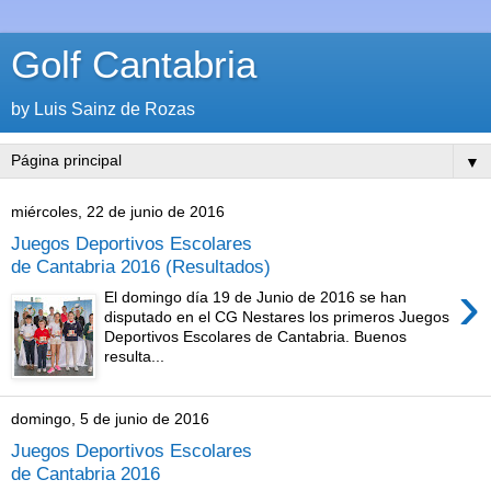
Golf Cantabria
by Luis Sainz de Rozas
▼
miércoles, 22 de junio de 2016
Juegos Deportivos Escolares
de Cantabria 2016 (Resultados)
›
El domingo día 19 de Junio de 2016 se han
disputado en el CG Nestares los primeros Juegos
Deportivos Escolares de Cantabria. Buenos
resulta...
domingo, 5 de junio de 2016
Juegos Deportivos Escolares
de Cantabria 2016