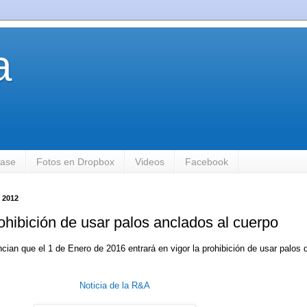
a
base
Fotos en Dropbox
Videos
Facebook
 2012
ohibición de usar palos anclados al cuerpo
an que el 1 de Enero de 2016 entrará en vigor la prohibición de usar palos 
Noticia de la R&A