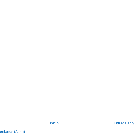
Inicio
Entrada ant
entarios (Atom)