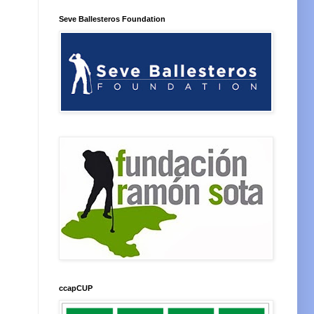
Seve Ballesteros Foundation
ccapCUP