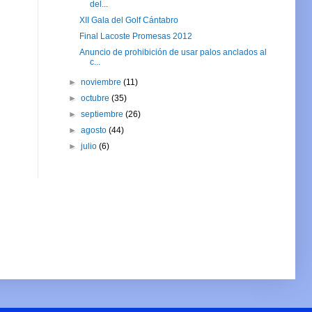
del...
XII Gala del Golf Cántabro
Final Lacoste Promesas 2012
Anuncio de prohibición de usar palos anclados al
c...
►
noviembre
(11)
►
octubre
(35)
►
septiembre
(26)
►
agosto
(44)
►
julio
(6)