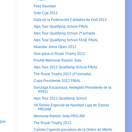
Feliz Navidad
Sota Cup 2012
Gala de la Federación Cántabra de Golf 2012
Alps Tour Qualifying School FINAL
Alps Tour Qualifying School 2ª jornada
Alps Tour Qualifying School FASE FINAL
Iskandar Johor Open 2012
Asia gana el Royal Trophy 2012
ProAM Memorial Ramón Sota
Alps Tour 2012 Qualifying School FINAL
The Royal Trophy 2012 (2ª jornada)
Copa Presidente 2012 FINAL
Gonzaga Escauriaza, reelegido Presidente de la
RFEG
Alps Tour 2012 Qualifying School
VII Torneo Especial de Navidad Liga de Damas
PROAM
Memorial Ramón Sota PRO-AM
igua
The Royal Trophy 2012
Carlota Ciganda ganadora de la Orden de Mérito