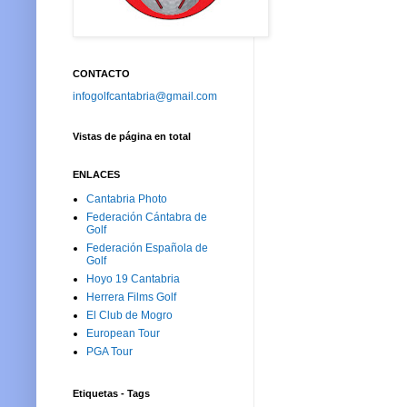
CONTACTO
infogolfcantabria@gmail.com
Vistas de página en total
ENLACES
Cantabria Photo
Federación Cántabra de
Golf
Federación Española de
Golf
Hoyo 19 Cantabria
Herrera Films Golf
El Club de Mogro
European Tour
PGA Tour
Etiquetas - Tags