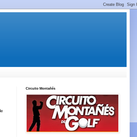
Circuito Montañés
de