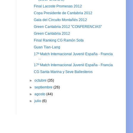
Final Lacoste Promesas 2012
Copa Presidente de Cantabria 2012
Gala del Circuito Montañés 2012
Green Cantabria 2012 "CONFERENCIAS"
Green Cantabria 2012
Final Ranking CG Ramón Sota
Guan Tian-Lang
17º Match Internacional Juvenil España - Francia
...
17º Match Internacional Juvenil España - Francia
CG Santa Marina y Seve Ballesteros
►
octubre
(35)
►
septiembre
(26)
►
agosto
(44)
►
julio
(6)