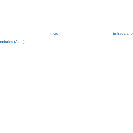
Inicio
Entrada ant
entarios (Atom)