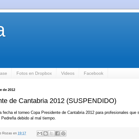
a
base
Fotos en Dropbox
Videos
Facebook
e de 2012
nte de Cantabria 2012 (SUSPENDIDO)
 fecha el torneo Copa Presidente de Cantabria 2012 para profesionales que 
 Pedreña debido al mal tiempo.
de Rozas
en
19:17