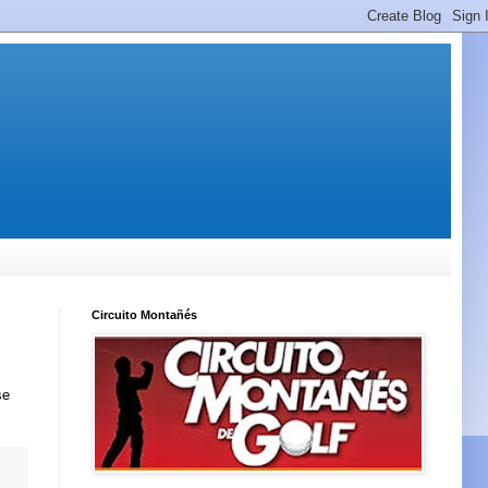
Circuito Montañés
se