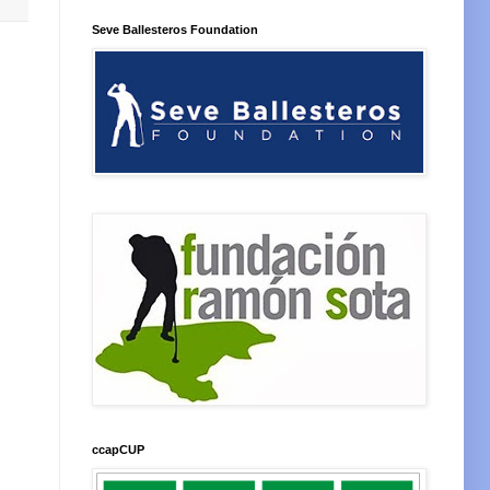
Seve Ballesteros Foundation
ccapCUP