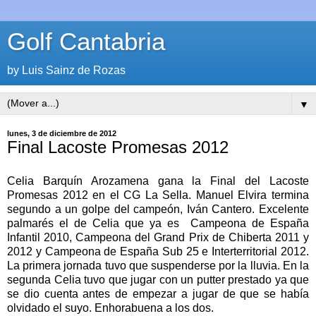
Golf Cantabria
by Luis Sainz de Rozas
▼
lunes, 3 de diciembre de 2012
Final Lacoste Promesas 2012
Celia Barquín Arozamena gana la Final del Lacoste
Promesas 2012 en el CG La Sella. Manuel Elvira termina
segundo a un golpe del campeón, Iván Cantero. Excelente
palmarés el de Celia que ya es Campeona de España
Infantil 2010, Campeona del Grand Prix de Chiberta 2011 y
2012 y Campeona de España Sub 25 e Interterritorial 2012.
La primera jornada tuvo que suspenderse por la lluvia. En la
segunda Celia tuvo que jugar con un putter prestado ya que
se dio cuenta antes de empezar a jugar de que se había
olvidado el suyo. Enhorabuena a los dos.