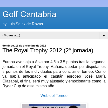
Golf Cantabria
by Luis Sainz de Rozas
▼
domingo, 16 de diciembre de 2012
The Royal Trophy 2012 (2ª jornada)
Europa aventaja a Asia por 4.5 a 3.5 puntos tras la segunda
jornada en el Royal Trophy. Mañana quedan por disputar los
8 puntos de los individuales para concluir el torneo. Como
ya había anticipado el capitán europeo José María
Olazabal, el final será muy ajustado y emocionante como la
Ryder Cup de este mismo año.
Web del Torneo