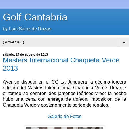
Golf Cantabria
by Luis Sainz de Rozas
▼
sábado, 24 de agosto de 2013
Masters Internacional Chaqueta Verde
2013
Ayer se disputó en el CG La Junquera la décimo tercera
edición del Masters Internacional Chaqueta Verde. Durante
el torneo se cortaron dos jamones ibéricos y por la noche
hubo una cena con entrega de trofeos, imposición de la
Chaqueta Verde y posteriormente sorteo de regalos.
Galería de Fotos