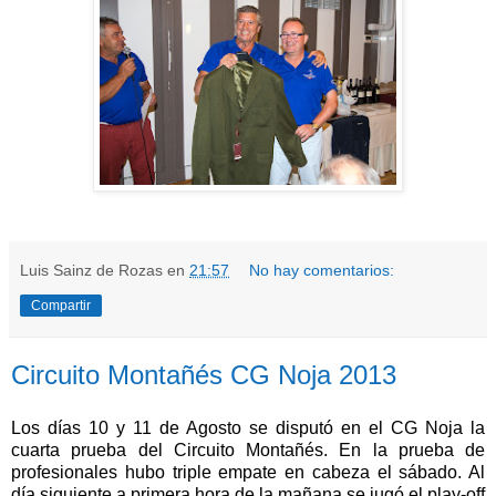
Luis Sainz de Rozas
en
21:57
No hay comentarios:
Compartir
Circuito Montañés CG Noja 2013
Los días 10 y 11 de Agosto se disputó en el CG Noja la
cuarta prueba del Circuito Montañés. En la prueba de
profesionales hubo triple empate en cabeza el sábado. Al
día siguiente a primera hora de la mañana se jugó el play-off