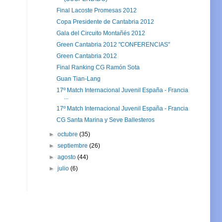
Final Lacoste Promesas 2012
Copa Presidente de Cantabria 2012
Gala del Circuito Montañés 2012
Green Cantabria 2012 "CONFERENCIAS"
Green Cantabria 2012
Final Ranking CG Ramón Sota
Guan Tian-Lang
17º Match Internacional Juvenil España - Francia
...
17º Match Internacional Juvenil España - Francia
CG Santa Marina y Seve Ballesteros
►
octubre
(35)
►
septiembre
(26)
►
agosto
(44)
►
julio
(6)