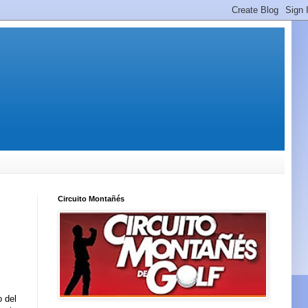
Circuito Montañés
o del