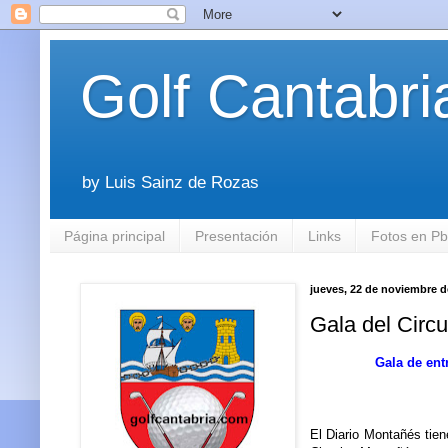
Golf Cantabri
by Luis Sainz de Rozas
Página principal
Presentación
Links
Fotos en P
jueves, 22 de noviembre d
Gala del Circ
Gala de ent
El Diario Montañés tien