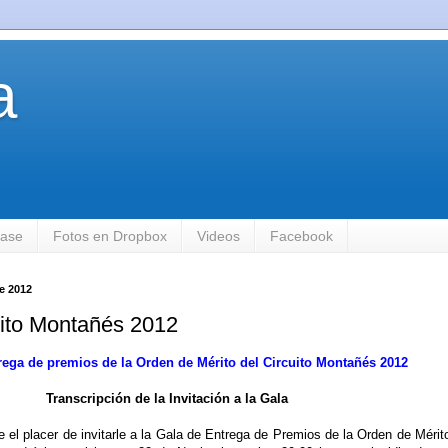
a
base
Fotos en Dropbox
Videos
Facebook
e 2012
uito Montañés 2012
rega de premios de la Orden de Mérito del Circuito Montañés 2012
Transcripción de la Invitación a la Gala
e el placer de invitarle a la Gala de Entrega de Premios de la Orden de Mérit