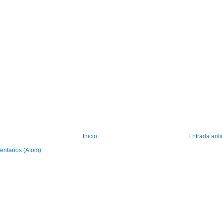
Inicio
Entrada ant
entarios (Atom)