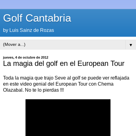
Golf Cantabria
by Luis Sainz de Rozas
▼
jueves, 4 de octubre de 2012
La magia del golf en el European Tour
Toda la magia que trajo Seve al golf se puede ver reflajada
en este video genial del European Tour con Chema
Olazabal. No te lo pierdas !!!