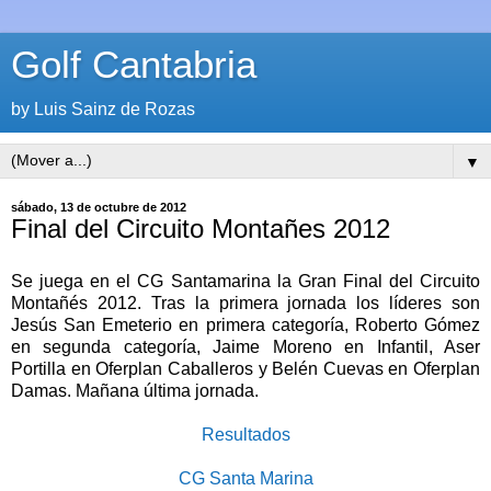
Golf Cantabria
by Luis Sainz de Rozas
▼
sábado, 13 de octubre de 2012
Final del Circuito Montañes 2012
Se juega en el CG Santamarina la Gran Final del Circuito
Montañés 2012. Tras la primera jornada los líderes son
Jesús San Emeterio en primera categoría, Roberto Gómez
en segunda categoría, Jaime Moreno en Infantil, Aser
Portilla en Oferplan Caballeros y Belén Cuevas en Oferplan
Damas. Mañana última jornada.
Resultados
CG Santa Marina