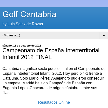
Golf Cantabria
by Luis Sainz de Rozas
▼
sábado, 13 de octubre de 2012
Campeonato de España Interterritorial
Infantil 2012 FINAL
Cantabria magnífico sexto puesto final en el Campeonato de
España Interterritorial Infantil 2012. Hoy perdió 4-1 frente a
Cataluña. Solo Mario Pérez y Alejandro pudieron conseguir
un empate. Madrid ha sido Campeón de España con
Eugenio López-Chacarra, de origen cántabro, entre sus
filas.
Resultados Online