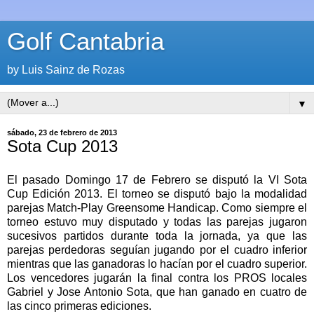
Golf Cantabria
by Luis Sainz de Rozas
▼
sábado, 23 de febrero de 2013
Sota Cup 2013
El pasado Domingo 17 de Febrero se disputó la VI Sota
Cup Edición 2013. El torneo se disputó bajo la modalidad
parejas Match-Play Greensome Handicap. Como siempre el
torneo estuvo muy disputado y todas las parejas jugaron
sucesivos partidos durante toda la jornada, ya que las
parejas perdedoras seguían jugando por el cuadro inferior
mientras que las ganadoras lo hacían por el cuadro superior.
Los vencedores jugarán la final contra los PROS locales
Gabriel y Jose Antonio Sota, que han ganado en cuatro de
las cinco primeras ediciones.