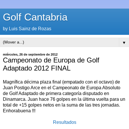
Golf Cantabria
by Luis Sainz de Rozas
▼
miércoles, 26 de septiembre de 2012
Campeonato de Europa de Golf
Adaptado 2012 FINAL
Magnífica décima plaza final (empatado con el octavo) de
Juan Postigo Arce en el Campeonato de Europa Absoluto
de Golf Adaptado de primera categoría disputado en
Dinamarca. Juan hace 76 golpes en la última vuelta para un
total de +15 golpes netos en la suma de las tres jornadas.
Enhorabuena !!!
Resultados