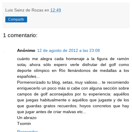
Luis Sainz de Rozas
en
12:49
Compartir
1 comentario:
Anónimo
12 de agosto de 2012 a las 23:08
cuánto me alegra cada homenaje a la figura de ramón
sota¡ ahora sólo espero verle disfrutar del golf como
deporte olímpico en Río llenándonos de medallas a los
españoles...
Pormenorizado tu blog, setas, muy valioso... te recomiendo
enriquecerlo un poco más si cabe con alguna sección sobre
campos de golf aconsejados por tu experiencia: aquéllos
que juegas habitualmente o aquéllos que jugaste y de los
que guardas gratos recuerdos; hoyos concretos que hay
que jugar antes de criar malvas etc...
Un abrazo
Txomin
Responder