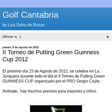
Golf Cantabria
by Luis Sainz de Rozas
▼
jueves, 9 de agosto de 2012
II Torneo de Putting Green Guinness
Cup 2012
El próximo día 15 de Agosto de 2012, se celebra en La
Junquera durante todo el día el II Torneo de Putting Green
GUINNESS CUP organizado por el PRO Sergio Coyle.
Anímate, hay muchos premios para mayores y niños.