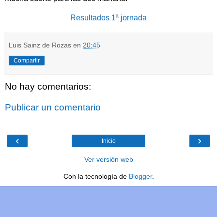
Resultados 1ª jornada
Luis Sainz de Rozas
en
20:45
Compartir
No hay comentarios:
Publicar un comentario
‹
›
Inicio
Ver versión web
Con la tecnología de
Blogger
.