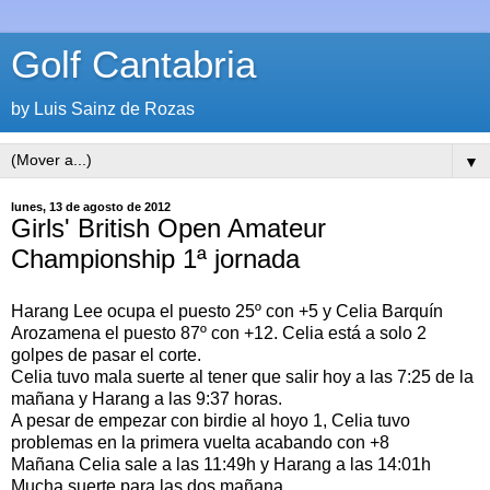
Golf Cantabria
by Luis Sainz de Rozas
▼
lunes, 13 de agosto de 2012
Girls' British Open Amateur
Championship 1ª jornada
Harang Lee ocupa el puesto 25º con +5 y Celia Barquín
Arozamena el puesto 87º con +12. Celia está a solo 2
golpes de pasar el corte.
Celia tuvo mala suerte al tener que salir hoy a las 7:25 de la
mañana y Harang a las 9:37 horas.
A pesar de empezar con birdie al hoyo 1, Celia tuvo
problemas en la primera vuelta acabando con +8
Mañana Celia sale a las 11:49h y Harang a las 14:01h
Mucha suerte para las dos mañana.