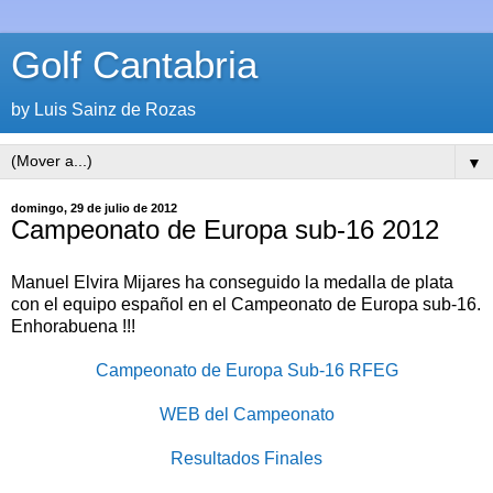
Golf Cantabria
by Luis Sainz de Rozas
▼
domingo, 29 de julio de 2012
Campeonato de Europa sub-16 2012
Manuel Elvira Mijares ha conseguido la medalla de plata
con el equipo español en el Campeonato de Europa sub-16.
Enhorabuena !!!
Campeonato de Europa Sub-16 RFEG
WEB del Campeonato
Resultados Finales