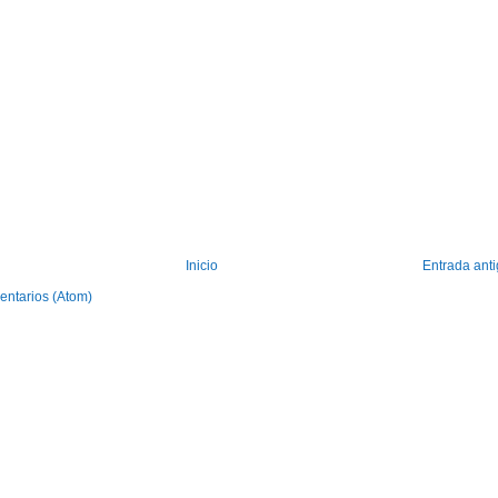
Inicio
Entrada ant
entarios (Atom)