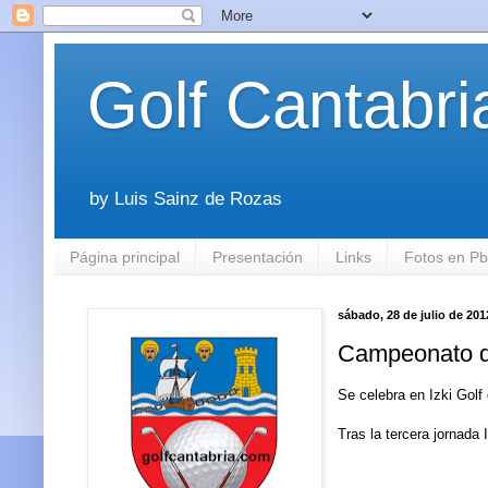
Golf Cantabri
by Luis Sainz de Rozas
Página principal
Presentación
Links
Fotos en P
sábado, 28 de julio de 201
Campeonato d
Se celebra en Izki Golf
Tras la tercera jornada