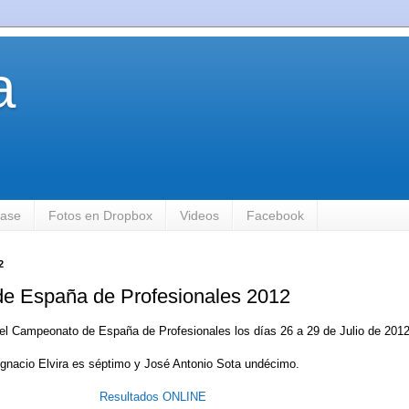
a
base
Fotos en Dropbox
Videos
Facebook
2
e España de Profesionales 2012
 el Campeonato de España de Profesionales los días 26 a 29 de Julio de 2012
 Ignacio Elvira es séptimo y José Antonio Sota undécimo.
Resultados ONLINE