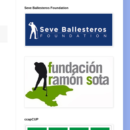
Seve Ballesteros Foundation
ccapCUP