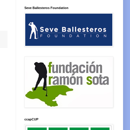
Seve Ballesteros Foundation
ccapCUP