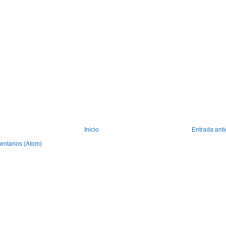
Inicio
Entrada ant
entarios (Atom)