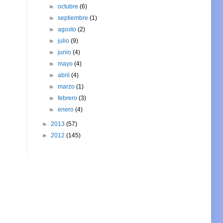
►
octubre
(6)
►
septiembre
(1)
►
agosto
(2)
►
julio
(9)
►
junio
(4)
►
mayo
(4)
►
abril
(4)
►
marzo
(1)
►
febrero
(3)
►
enero
(4)
►
2013
(57)
►
2012
(145)