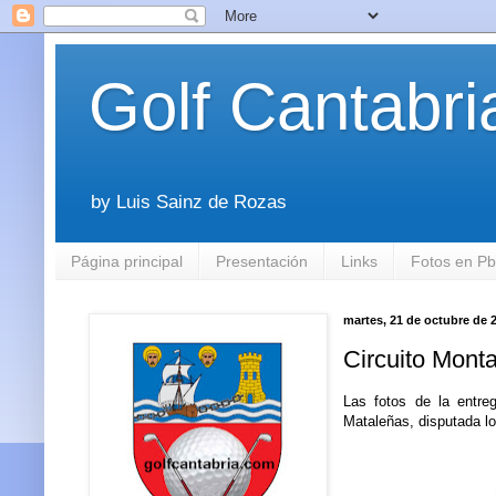
Golf Cantabri
by Luis Sainz de Rozas
Página principal
Presentación
Links
Fotos en P
martes, 21 de octubre de 
Circuito Mon
Las fotos de la entre
Mataleñas, disputada lo