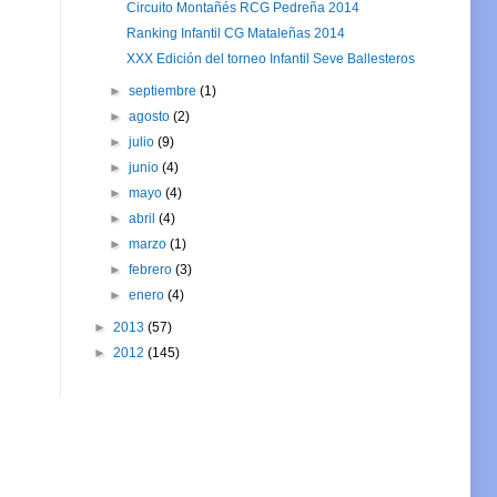
Circuito Montañés RCG Pedreña 2014
Ranking Infantil CG Mataleñas 2014
XXX Edición del torneo Infantil Seve Ballesteros
►
septiembre
(1)
►
agosto
(2)
►
julio
(9)
►
junio
(4)
►
mayo
(4)
►
abril
(4)
►
marzo
(1)
►
febrero
(3)
►
enero
(4)
►
2013
(57)
►
2012
(145)