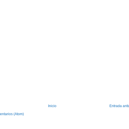
Inicio
Entrada ant
entarios (Atom)