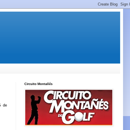
Circuito Montañés
G de