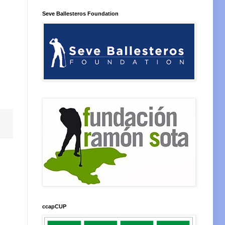
Seve Ballesteros Foundation
ccapCUP