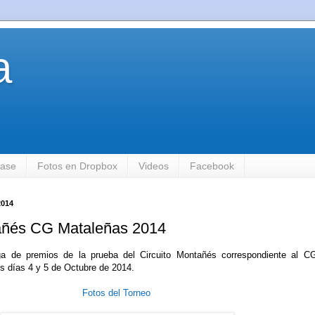
a
base
Fotos en Dropbox
Videos
Facebook
2014
tañés CG Mataleñas 2014
ga de premios de la prueba del Circuito Montañés correspondiente al C
s días 4 y 5 de Octubre de 2014.
Fotos del Torneo