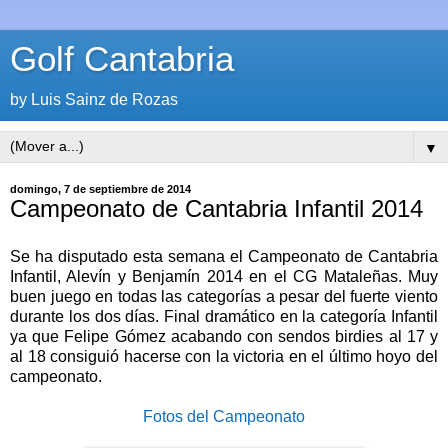
Golf Cantabria
by Luis Sainz de Rozas
▼
domingo, 7 de septiembre de 2014
Campeonato de Cantabria Infantil 2014
Se ha disputado esta semana el Campeonato de Cantabria
Infantil, Alevín y Benjamín 2014 en el CG Mataleñas. Muy
buen juego en todas las categorías a pesar del fuerte viento
durante los dos días. Final dramático en la categoría Infantil
ya que Felipe Gómez acabando con sendos birdies al 17 y
al 18 consiguió hacerse con la victoria en el último hoyo del
campeonato.
Fotos del Campeonato