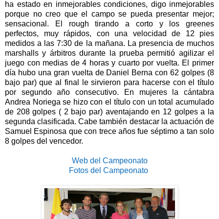
ha estado en inmejorables condiciones, digo inmejorables
porque no creo que el campo se pueda presentar mejor;
sensacional. El rough tirando a corto y los greenes
perfectos, muy rápidos, con una velocidad de 12 pies
medidos a las 7:30 de la mañana. La presencia de muchos
marshalls y árbitros durante la prueba permitió agilizar el
juego con medias de 4 horas y cuarto por vuelta. El primer
día hubo una gran vuelta de Daniel Berna con 62 golpes (8
bajo par) que al final le sirvieron para hacerse con el título
por segundo año consecutivo. En mujeres la cántabra
Andrea Noriega se hizo con el título con un total acumulado
de 208 golpes ( 2 bajo par) aventajando en 12 golpes a la
segunda clasificada. Cabe también destacar la actuación de
Samuel Espinosa que con trece años fue séptimo a tan solo
8 golpes del vencedor.
Web del Campeonato
Fotos del Campeonato