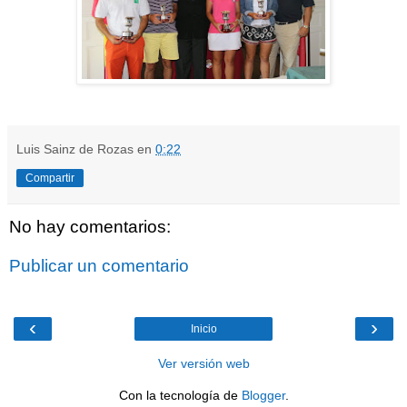
Luis Sainz de Rozas
en
0:22
Compartir
No hay comentarios:
Publicar un comentario
‹
›
Inicio
Ver versión web
Con la tecnología de
Blogger
.