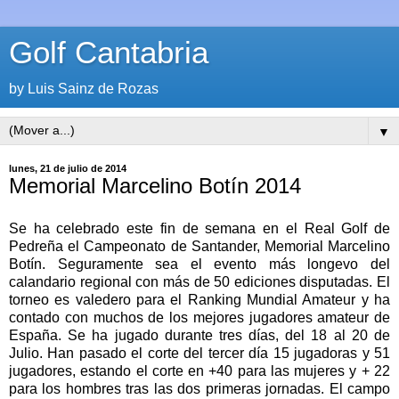
Golf Cantabria
by Luis Sainz de Rozas
▼
lunes, 21 de julio de 2014
Memorial Marcelino Botín 2014
Se ha celebrado este fin de semana en el Real Golf de
Pedreña el Campeonato de Santander, Memorial Marcelino
Botín. Seguramente sea el evento más longevo del
calandario regional con más de 50 ediciones disputadas. El
torneo es valedero para el Ranking Mundial Amateur y ha
contado con muchos de los mejores jugadores amateur de
España. Se ha jugado durante tres días, del 18 al 20 de
Julio. Han pasado el corte del tercer día 15 jugadoras y 51
jugadores, estando el corte en +40 para las mujeres y + 22
para los hombres tras las dos primeras jornadas. El campo