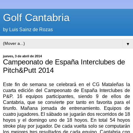
Golf Cantabria
by Luis Sainz de Rozas
▼
jueves, 3 de abril de 2014
Campeonato de España Interclubes de
Pitch&Putt 2014
Este fin de semana se celebrará en el CG Mataleñas la
cuarta edición del Campeonato de España Interclubes de
P&P. 16 equipos participantes, siendo 9 de ellos de
Cantabria, que se convierte por tanto en favorita para el
tirunfo. Mañana jornada de entrenamiento. Equipos de
cuatro jugadores. El sábado se jugarán dos recorridos de 18
hoyos y el domingo uno de 18 hoyos. En total 54 hoyos
stroke play por jugador. De cada vuelta solo se computarán
los mejores tres resultados de cada equipo. Cantabria con