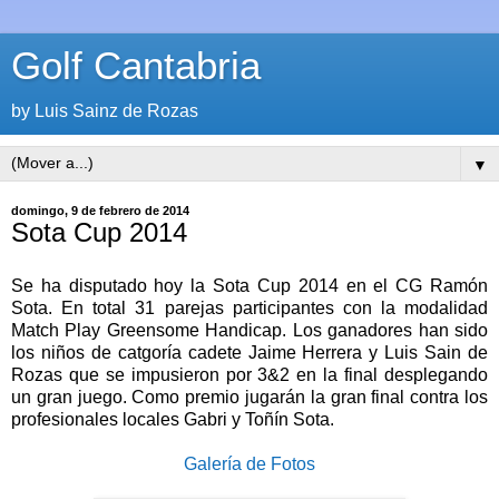
Golf Cantabria
by Luis Sainz de Rozas
▼
domingo, 9 de febrero de 2014
Sota Cup 2014
Se ha disputado hoy la Sota Cup 2014 en el CG Ramón
Sota. En total 31 parejas participantes con la modalidad
Match Play Greensome Handicap. Los ganadores han sido
los niños de catgoría cadete Jaime Herrera y Luis Sain de
Rozas que se impusieron por 3&2 en la final desplegando
un gran juego. Como premio jugarán la gran final contra los
profesionales locales Gabri y Toñín Sota.
Galería de Fotos