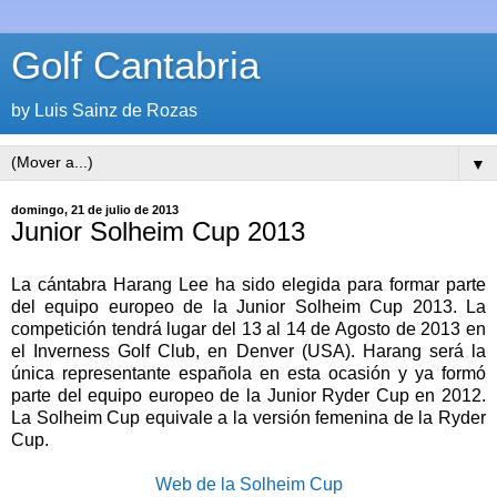
Golf Cantabria
by Luis Sainz de Rozas
▼
domingo, 21 de julio de 2013
Junior Solheim Cup 2013
La cántabra Harang Lee ha sido elegida para formar parte
del equipo europeo de la Junior Solheim Cup 2013. La
competición tendrá lugar del 13 al 14 de Agosto de 2013 en
el Inverness Golf Club, en Denver (USA). Harang será la
única representante española en esta ocasión y ya formó
parte del equipo europeo de la Junior Ryder Cup en 2012.
La Solheim Cup equivale a la versión femenina de la Ryder
Cup.
Web de la Solheim Cup