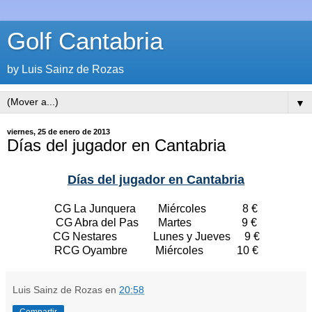
Golf Cantabria
by Luis Sainz de Rozas
▼
viernes, 25 de enero de 2013
Días del jugador en Cantabria
Días del jugador en Cantabria
CG La Junquera Miércoles 8 €
CG Abra del Pas Martes 9 €
CG Nestares Lunes y Jueves 9 €
RCG Oyambre Miércoles 10 €
Luis Sainz de Rozas
en
20:58
Compartir